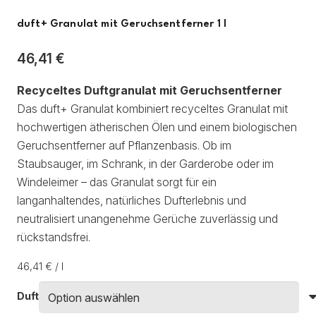
duft+ Granulat mit Geruchsentferner 1 l
46,41
€
Recyceltes Duftgranulat mit Geruchsentferner
Das duft+ Granulat kombiniert recyceltes Granulat mit
hochwertigen ätherischen Ölen und einem biologischen
Geruchsentferner auf Pflanzenbasis. Ob im
Staubsauger, im Schrank, in der Garderobe oder im
Windeleimer – das Granulat sorgt für ein
langanhaltendes, natürliches Dufterlebnis und
neutralisiert unangenehme Gerüche zuverlässig und
rückstandsfrei.
46,41
€
/
l
Duft