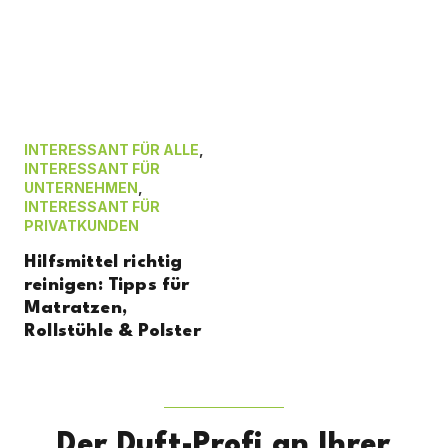
INTERESSANT FÜR ALLE
,
INTERESSANT FÜR
UNTERNEHMEN
,
INTERESSANT FÜR
PRIVATKUNDEN
Hilfsmittel richtig
reinigen: Tipps für
Matratzen,
Rollstühle & Polster
Der Duft-Profi an Ihrer