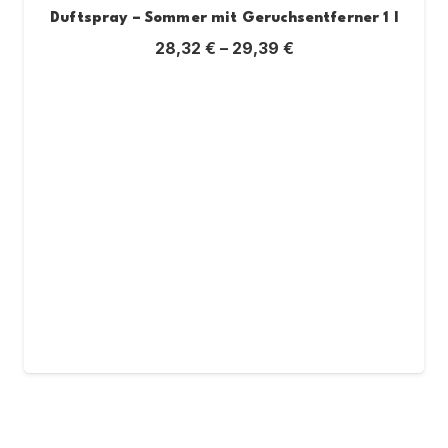
Duftspray – Sommer mit Geruchsentferner 1 l
28,32
€
–
29,39
€