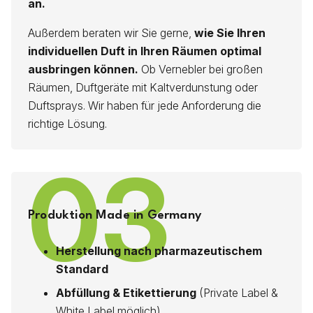
an.
Außerdem beraten wir Sie gerne,
wie Sie Ihren
individuellen Duft in Ihren Räumen optimal
ausbringen können.
Ob Vernebler bei großen
Räumen, Duftgeräte mit Kaltverdunstung oder
Duftsprays. Wir haben für jede Anforderung die
richtige Lösung.
03
Produktion Made in Germany
Herstellung nach pharmazeutischem
Standard
Abfüllung & Etikettierung
(Private Label &
White Label möglich)