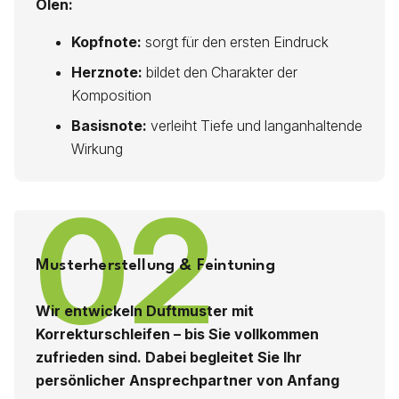
Ölen:
Kopfnote:
sorgt für den ersten Eindruck
Herznote:
bildet den Charakter der
Komposition
Basisnote:
verleiht Tiefe und langanhaltende
Wirkung
02
Musterherstellung & Feintuning
Wir entwickeln Duftmuster mit
Korrekturschleifen – bis Sie vollkommen
zufrieden sind. Dabei begleitet Sie Ihr
persönlicher Ansprechpartner von Anfang