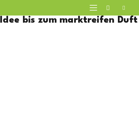
In nur 3 Schritten: Von der
Idee bis zum marktreifen Duft