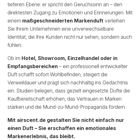
tieferen Ebene: er spricht den Geruchssinn an – den
direktesten Zugang zu Emotionen und Erinnerungen. Mit
einem
maßgeschneiderten Markenduft
verleihen
Sie Ihrem Unternehmen eine unverwechselbare
Identität, die Ihre Kunden nicht nur sehen, sondern auch
fühlen.
Ob im
Hotel, Showroom, Einzelhandel oder in
Empfangsbereichen
– ein professionell entwickelter
Duft schafft sofort Wohlbefinden, steigert die
Verweildauer und prägt sich nachhaltig ins Gedächtnis
ein. Studien belegen, dass gezielt eingesetzte Düfte die
Kaufbereitschaft erhöhen, das Vertrauen in Marken
stärken und die Mund-zu-Mund-Propaganda fördern.
Mit airscent.de gestalten Sie nicht einfach nur
einen Duft – Sie erschaffen ein emotionales
Markenerlebnis, das bleibt.