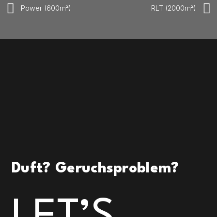
Power (600m²)
RLT (2000m²)
Duft? Geruchsproblem?