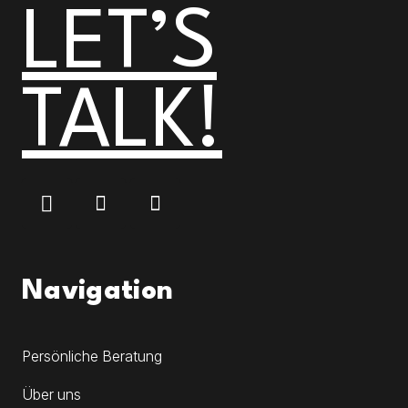
LET’S
TALK!
Navigation
Persönliche Beratung
Über uns