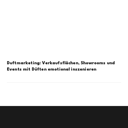
Duftmarketing: Verkaufsflächen, Showrooms und
Events mit Düften emotional inszenieren