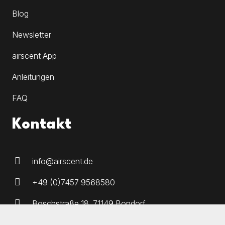
Blog
Newsletter
airscent App
Anleitungen
FAQ
Kontakt
info@airscent.de
+49 (0)7457 9568580
Boschstraße 18, 71149 Bondorf