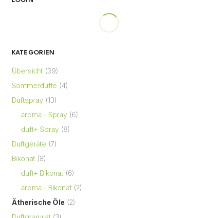
LOGIN
KATEGORIEN
Übersicht
(39)
Sommerdüfte
(4)
Duftspray
(13)
aroma+ Spray
(6)
duft+ Spray
(8)
Duftgeräte
(7)
Bikonat
(8)
duft+ Bikonat
(6)
aroma+ Bikonat
(2)
Ätherische Öle
(2)
Duftgranulat
(3)